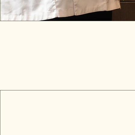
Scuola di cucina