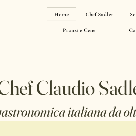
Home
Chef Sadler
Sc
Pranzi e Cene
Co
Chef Claudio Sadl
gastronomica italiana da ol